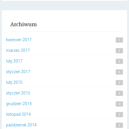
Archiwum
kwiecień 2017
1
marzec 2017
2
luty 2017
3
styczeń 2017
6
luty 2015
2
styczeń 2015
3
grudzień 2014
4
listopad 2014
3
październik 2014
2