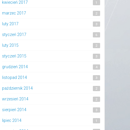
kwiecień 2017
1
marzec 2017
2
luty 2017
3
styczeń 2017
6
luty 2015
2
styczeń 2015
3
grudzień 2014
4
listopad 2014
3
październik 2014
2
wrzesień 2014
2
sierpień 2014
3
lipiec 2014
1