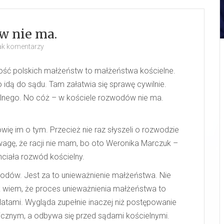
w nie ma.
ak komentarzy
zość polskich małżeństw to małżeństwa kościelne.
 idą do sądu. Tam załatwia się sprawę cywilnie.
ielnego. No cóż – w kościele rozwodów nie ma.
ię im o tym. Przecież nie raz słyszeli o rozwodzie
agę, że racji nie mam, bo oto Weronika Marczuk –
ciała rozwód kościelny.
wodów. Jest za to unieważnienie małżeństwa. Nie
 wiem, że proces unieważnienia małżeństwa to
latami. Wygląda zupełnie inaczej niż postępowanie
icznym, a odbywa się przed sądami kościelnymi.