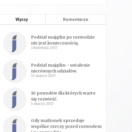
Wpisy
Komentarze
Podział majątku po rozwodzie
nie jest koniecznością.
1 kwietnia 2017
Podział majątku – ustalenie
nierównych udziałów.
15 marca 2017
10 powodów dla których warto
się rozwieść.
1 marca 2017
Gdy małżonek sprzedaje
wspólne rzeczy przed rozwodem