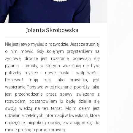
Jolanta Skrobowska
Nie jest łatwo myśleć o rozwodzie. Jeszcze trudniej
o nim mówić. Gdy kolejnym przystankiem na
życiowej drodze jest rozstanie, pojawiają się
pytania i tematy, o których wcześniej nie było
potrzeby myśleć -­ nowe troski i wątpliwości.
Ponieważ moją rolą, jako prawnika, jest
wspieranie Państwa w tej nieznanej podróży, jaką
jest przechodzenie przez spawy związane z
rozwodem, postanowiłam iż będę dzieliła się
swoją wiedzą na ten temat. Moim celem jest
udzielanie rzetelnych informacji w kwestiach, które
najczęściej niepokoją osoby, zwracające się do
mnie z prośbą o pomoc prawną.