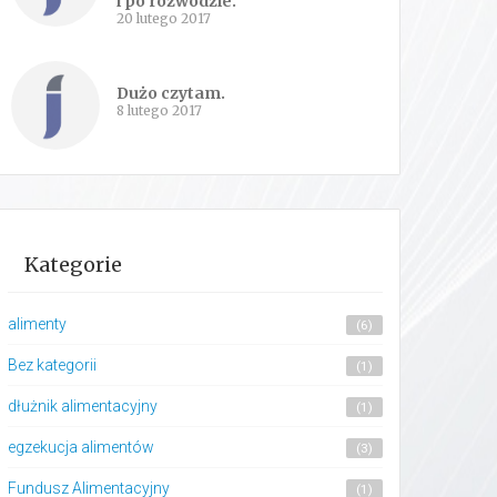
i po rozwodzie.
20 lutego 2017
Dużo czytam.
8 lutego 2017
Kategorie
alimenty
(6)
Bez kategorii
(1)
dłużnik alimentacyjny
(1)
egzekucja alimentów
(3)
Fundusz Alimentacyjny
(1)