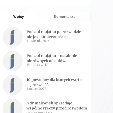
Wpisy
Komentarze
Podział majątku po rozwodzie
nie jest koniecznością.
1 kwietnia 2017
Podział majątku – ustalenie
nierównych udziałów.
15 marca 2017
10 powodów dla których warto
się rozwieść.
1 marca 2017
Gdy małżonek sprzedaje
wspólne rzeczy przed rozwodem