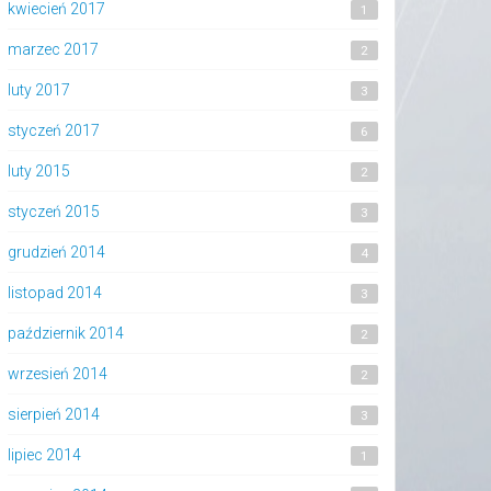
kwiecień 2017
1
marzec 2017
2
luty 2017
3
styczeń 2017
6
luty 2015
2
styczeń 2015
3
grudzień 2014
4
listopad 2014
3
październik 2014
2
wrzesień 2014
2
sierpień 2014
3
lipiec 2014
1