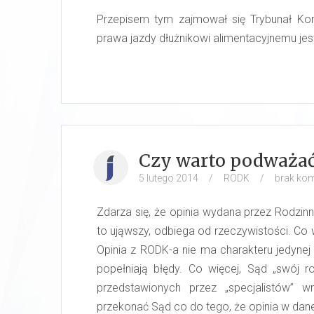
Przepisem tym zajmował się Trybunał Kons
prawa jazdy dłużnikowi alimentacyjnemu jes
Czy warto podważać
5 lutego 2014
/
RODK
/
brak ko
Zdarza się, że opinia wydana przez Rodzinn
to ująwszy, odbiega od rzeczywistości. Co
Opinia z RODK-a nie ma charakteru jedynej 
popełniają błędy. Co więcej, Sąd „swój
przedstawionych przez „specjalistów” w
przekonać Sąd co do tego, że opinia w dane