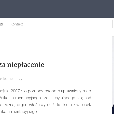
gi
Kontakt
za niepłacenie
ak komentarzy
 września 2007 r. o pomocy osobom uprawnionym do
użnika alimentacyjnego za uchylającego się od
ateczna, organ właściwy dłużnika kieruje wniosek
nika alimentacyjnego.