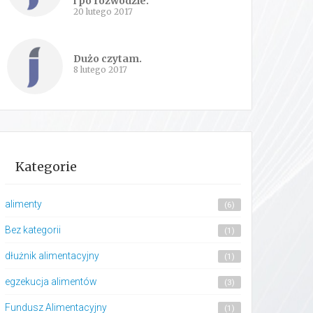
i po rozwodzie.
20 lutego 2017
Dużo czytam.
8 lutego 2017
Kategorie
alimenty
(6)
Bez kategorii
(1)
dłużnik alimentacyjny
(1)
egzekucja alimentów
(3)
Fundusz Alimentacyjny
(1)