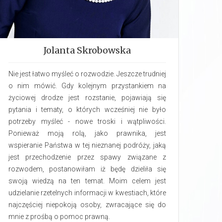
Jolanta Skrobowska
Nie jest łatwo myśleć o rozwodzie. Jeszcze trudniej
o nim mówić. Gdy kolejnym przystankiem na
życiowej drodze jest rozstanie, pojawiają się
pytania i tematy, o których wcześniej nie było
potrzeby myśleć -­ nowe troski i wątpliwości.
Ponieważ moją rolą, jako prawnika, jest
wspieranie Państwa w tej nieznanej podróży, jaką
jest przechodzenie przez spawy związane z
rozwodem, postanowiłam iż będę dzieliła się
swoją wiedzą na ten temat. Moim celem jest
udzielanie rzetelnych informacji w kwestiach, które
najczęściej niepokoją osoby, zwracające się do
mnie z prośbą o pomoc prawną.