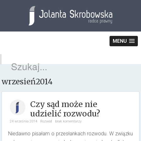
MENU
wrzesień2014
Czy sąd może nie
udzielić rozwodu?
24 września 2014
Rozwód
brak komentarzy
Niedawno pisałam o przesłankach rozwodu. W związku