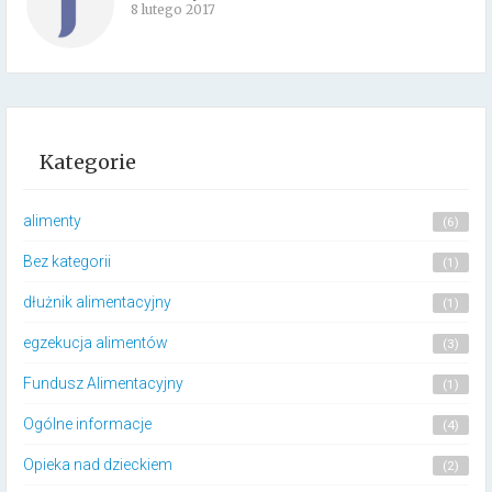
8 lutego 2017
Kategorie
alimenty
(6)
Bez kategorii
(1)
dłużnik alimentacyjny
(1)
egzekucja alimentów
(3)
Fundusz Alimentacyjny
(1)
Ogólne informacje
(4)
Opieka nad dzieckiem
(2)