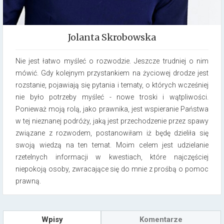
Jolanta Skrobowska
Nie jest łatwo myśleć o rozwodzie. Jeszcze trudniej o nim
mówić. Gdy kolejnym przystankiem na życiowej drodze jest
rozstanie, pojawiają się pytania i tematy, o których wcześniej
nie było potrzeby myśleć -­ nowe troski i wątpliwości.
Ponieważ moją rolą, jako prawnika, jest wspieranie Państwa
w tej nieznanej podróży, jaką jest przechodzenie przez spawy
związane z rozwodem, postanowiłam iż będę dzieliła się
swoją wiedzą na ten temat. Moim celem jest udzielanie
rzetelnych informacji w kwestiach, które najczęściej
niepokoją osoby, zwracające się do mnie z prośbą o pomoc
prawną.
Wpisy
Komentarze