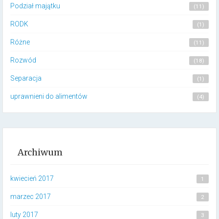
Podział majątku
(11)
RODK
(1)
Różne
(11)
Rozwód
(18)
Separacja
(1)
uprawnieni do alimentów
(4)
Archiwum
kwiecień 2017
1
marzec 2017
2
luty 2017
3