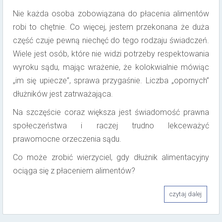
Nie każda osoba zobowiązana do płacenia alimentów
robi to chętnie. Co więcej, jestem przekonana że duża
część czuje pewną niechęć do tego rodzaju świadczeń.
Wiele jest osób, które nie widzi potrzeby respektowania
wyroku sądu, mając wrażenie, że kolokwialnie mówiąc
„im się upiecze”, sprawa przygaśnie. Liczba „opornych”
dłużników jest zatrważająca.
Na szczęście coraz większa jest świadomość prawna
społeczeństwa i raczej trudno lekceważyć
prawomocne orzeczenia sądu.
Co może zrobić wierzyciel, gdy dłużnik alimentacyjny
ociąga się z płaceniem alimentów?
czytaj dalej