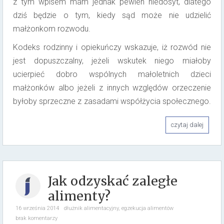
z tym wpisem mam jednak pewien niedosyt, dlatego
dziś będzie o tym, kiedy sąd może nie udzielić
małżonkom rozwodu.
Kodeks rodzinny i opiekuńczy wskazuje, iż rozwód nie
jest dopuszczalny, jeżeli wskutek niego miałoby
ucierpieć dobro wspólnych małoletnich dzieci
małżonków albo jeżeli z innych względów orzeczenie
byłoby sprzeczne z zasadami współżycia społecznego.
czytaj dalej
Jak odzyskać zaległe
alimenty?
16 września 2014
dłużnik alimentacyjny
,
egzekucja alimentów
brak komentarzy