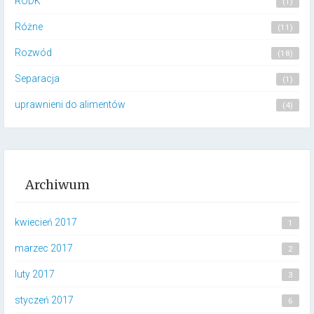
RODK
(1)
Różne
(11)
Rozwód
(18)
Separacja
(1)
uprawnieni do alimentów
(4)
Archiwum
kwiecień 2017
1
marzec 2017
2
luty 2017
3
styczeń 2017
6