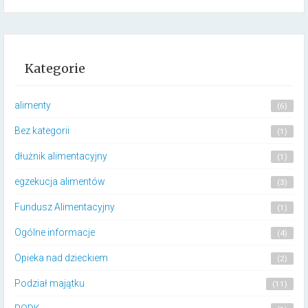
Kategorie
alimenty
(6)
Bez kategorii
(1)
dłużnik alimentacyjny
(1)
egzekucja alimentów
(3)
Fundusz Alimentacyjny
(1)
Ogólne informacje
(4)
Opieka nad dzieckiem
(2)
Podział majątku
(11)