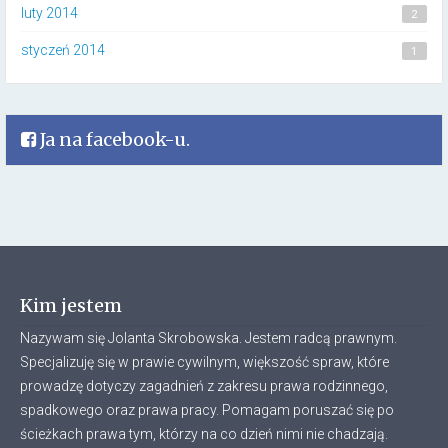
luty 2014
2
styczeń 2014
1
Ja na facebook-u.
Kim jestem
Nazywam się Jolanta Skrobowska. Jestem radcą prawnym.
Specjalizuję się w prawie cywilnym, większość spraw, które
prowadzę dotyczy zagadnień z zakresu prawa rodzinnego,
spadkowego oraz prawa pracy. Pomagam poruszać się po
ścieżkach prawa tym, którzy na co dzień nimi nie chadzają.