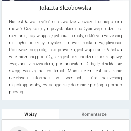
Jolanta Skrobowska
Nie jest łatwo myśleć o rozwodzie. Jeszcze trudniej o nim
mówić. Gdy kolejnym przystankiem na życiowej drodze jest
rozstanie, pojawiają się pytania i tematy, o których wcześniej
nie było potrzeby myśleć -­ nowe troski i wątpliwości.
Ponieważ moją rolą, jako prawnika, jest wspieranie Państwa
w tej nieznanej podróży, jaką jest przechodzenie przez spawy
związane z rozwodem, postanowiłam iż będę dzieliła się
swoją wiedzą na ten temat. Moim celem jest udzielanie
rzetelnych informacji w kwestiach, które najczęściej
niepokoją osoby, zwracające się do mnie z prośbą o pomoc
prawną.
Wpisy
Komentarze