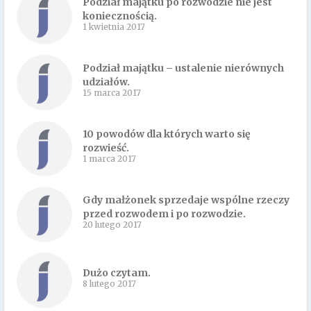
Podział majątku po rozwodzie nie jest
koniecznością.
1 kwietnia 2017
Podział majątku – ustalenie nierównych
udziałów.
15 marca 2017
10 powodów dla których warto się
rozwieść.
1 marca 2017
Gdy małżonek sprzedaje wspólne rzeczy
przed rozwodem i po rozwodzie.
20 lutego 2017
Dużo czytam.
8 lutego 2017