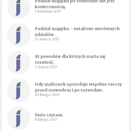
Podział majątku po rozwodzie nie jest
koniecznością.
1 kwietnia 2017
Podział majątku – ustalenie nierównych
udziałów.
15 marca 2017
10 powodów dla których warto się
rozwieść.
1 marca 2017
Gdy małżonek sprzedaje wspólne rzeczy
przed rozwodem i po rozwodzie.
20 lutego 2017
Dużo czytam.
8 lutego 2017