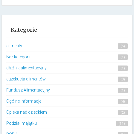
Kategorie
alimenty
(6)
Bez kategorii
(1)
dłużnik alimentacyjny
(1)
egzekucja alimentów
(3)
Fundusz Alimentacyjny
(1)
Ogólne informacje
(4)
Opieka nad dzieckiem
(2)
Podział majątku
(11)