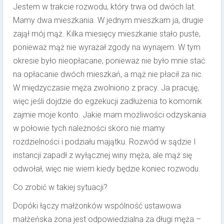
Jestem w trakcie rozwodu, który trwa od dwóch lat.
Mamy dwa mieszkania. W jednym mieszkam ja, drugie
zajął mój mąż. Kilka miesięcy mieszkanie stało puste,
ponieważ mąż nie wyrażał zgody na wynajem. W tym
okresie było nieopłacane, ponieważ nie było mnie stać
na opłacanie dwóch mieszkań, a mąż nie płacił za nic.
W międzyczasie męża zwolniono z pracy. Ja pracuję,
więc jeśli dojdzie do egzekucji zadłużenia to komornik
zajmie moje konto. Jakie mam możliwości odzyskania
w połowie tych należności skoro nie mamy
rozdzielności i podziału majątku. Rozwód w sądzie I
instancji zapadł z wyłącznej winy męża, ale mąż się
odwołał, więc nie wiem kiedy będzie koniec rozwodu.
Co zrobić w takiej sytuacji?
Dopóki łączy małżonków wspólność ustawowa
małżeńska żona jest odpowiedzialna za długi męża –