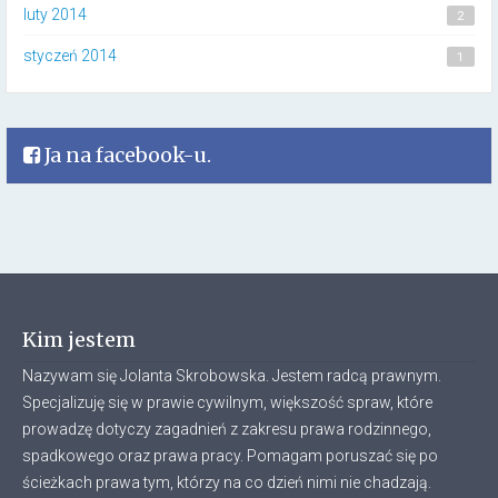
luty 2014
2
styczeń 2014
1
Ja na facebook-u.
Kim jestem
Nazywam się Jolanta Skrobowska. Jestem radcą prawnym.
Specjalizuję się w prawie cywilnym, większość spraw, które
prowadzę dotyczy zagadnień z zakresu prawa rodzinnego,
spadkowego oraz prawa pracy. Pomagam poruszać się po
ścieżkach prawa tym, którzy na co dzień nimi nie chadzają.