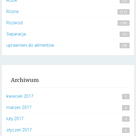
RODK
(1)
Różne
(11)
Rozwód
(18)
Separacja
(1)
uprawnieni do alimentów
(4)
Archiwum
kwiecień 2017
1
marzec 2017
2
luty 2017
3
styczeń 2017
6