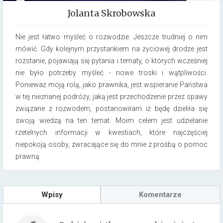
Jolanta Skrobowska
Nie jest łatwo myśleć o rozwodzie. Jeszcze trudniej o nim
mówić. Gdy kolejnym przystankiem na życiowej drodze jest
rozstanie, pojawiają się pytania i tematy, o których wcześniej
nie było potrzeby myśleć -­ nowe troski i wątpliwości.
Ponieważ moją rolą, jako prawnika, jest wspieranie Państwa
w tej nieznanej podróży, jaką jest przechodzenie przez spawy
związane z rozwodem, postanowiłam iż będę dzieliła się
swoją wiedzą na ten temat. Moim celem jest udzielanie
rzetelnych informacji w kwestiach, które najczęściej
niepokoją osoby, zwracające się do mnie z prośbą o pomoc
prawną.
Wpisy
Komentarze