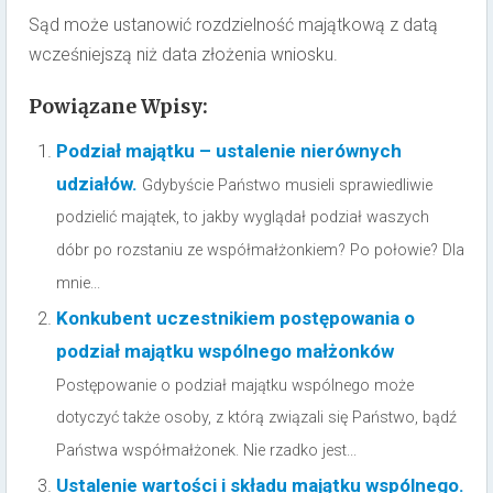
Sąd może ustanowić rozdzielność majątkową z datą
wcześniejszą niż data złożenia wniosku.
Powiązane Wpisy:
Podział majątku – ustalenie nierównych
udziałów.
Gdybyście Państwo musieli sprawiedliwie
podzielić majątek, to jakby wyglądał podział waszych
dóbr po rozstaniu ze współmałżonkiem? Po połowie? Dla
mnie...
Konkubent uczestnikiem postępowania o
podział majątku wspólnego małżonków
Postępowanie o podział majątku wspólnego może
dotyczyć także osoby, z którą związali się Państwo, bądź
Państwa współmałżonek. Nie rzadko jest...
Ustalenie wartości i składu majątku wspólnego.