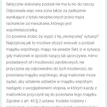
faktycznie dokonany podział nie ma tu nic do rzeczy.
Odpowiada więc owa żona także za zadłużenie
wynikające z tytułu nieopłaconych przez męża
rachunków za mieszkanie, którego jest
współwłaścicielką.
Co powinna zrobić, by wyjść z tej „niezręcznej” sytuacji?
Najszybciej jak to możliwe złożyć wniosek o podział
majątku wspólnego, mając na uwadze fakt, iż w sytuacji,
gdy małżonek w sposób rażący lub uporczywie, mimo
posiadanych sił i możliwości zarobkowych, nie
przyczynia się odpowiednio do tych możliwości, do
powstania majątku wspólnego, drugi małżonek może
żądać, aby ustalenie udziałów w majątku wspólnym
nastąpiło z uwzględnieniem stopnia, w którym każdy z
małżonków przyczynił się do powstania tego majątku.
Zgodnie z art. 43 § 2 ustawy- Kodeks rodzinny i