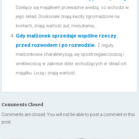
Dzielący się majątkiem przeważnie wiedzą, co wchodzi w
jego skład. Doskonale znają kwoty zgromadzone na
kontach, znają wartość aut, mieszkania,...
Gdy małżonek sprzedaje wspólne rzeczy
przed rozwodem i po rozwodzie.
Z reguły
małżonkowie charakteryzują się spostrzegawczością i
wnikliwością w zakresie dóbr wchodzących w skład ich
majątku. Liczą i znają wartość...
Comments Closed
Comments are closed. You will not be able to post a comment in this
post.